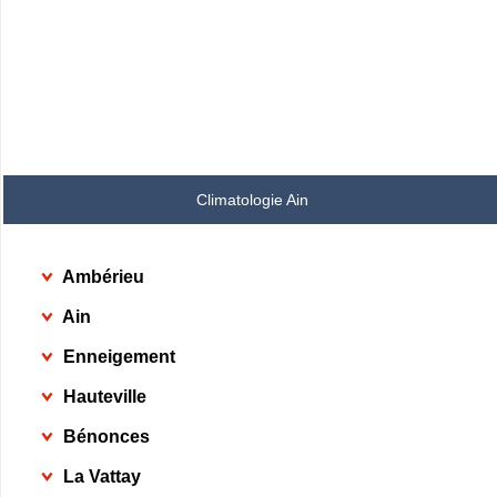
Climatologie Ain
Ambérieu
Ain
Enneigement
Hauteville
Bénonces
La Vattay