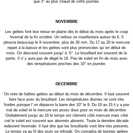
que 3° au plus chaud de cette journée.
NOVEMBRE
Les gelées font leur retour en plaine dès le début du mois après le coup
hivernal de la fin octobre. Un redoux se manifestera autour du 6. Il
pleuvra beaucoup le 9 novembre; plus de 30 mm. Du 17 au 20 le mercure
repart à la baisse et les gelées sont plus prononcées qu' en début de
mois. On descend souvent jusqu' à -5°. Le brouillard est souvent de la
partie. Il n' y aura pas de dégel le 19. Peu de soleil en fin de mois avec
des températures proches des 10° en journée.
DECEMBRE
On note de faibles gelées au début du mois de décembre. Il faut souvent
faire face avec du brouillard. Les températures diurnes ne sont très
froides puisque l' on dépasse la barre des 10° le 9. Du 10 au 15 il y a pas
mal de soleil et le mercure est assez doux pour un mois de décembre.
Globalement jusqu' au 18 le temps est clément côté mercure mais côté
ciel le soleil est souvent aux abonnés absents. Toute la dernière décade
redevient hivernale. Il faut dire que les brouillards vont être très présents.
Le temps va au fil des jours se refroidir. On connaitra de bonnes gelées