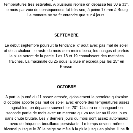
températures très estivales. A plusieurs reprise on dépassa les 30 à 33°.
Le mois par voie de conséquences fut très sec; à peine 17 mm à Bourg.
Le tonnerre ne se fit entendre que sur 4 jours.
SEPTEMBRE
Le début septembre poursuit la tendance d' août avec pas mal de soleil
et de la chaleur. Le reste du mois sera moins beau; les nuages et parfois
la pluie seront de la partie. Les 18 et 19 connaissent des matinées
fraiches. La maximale du 25 sous la pluie n' excèda pas les 15° en
Bresse.
OCTOBRE
A part la journé du 11 assez arrosée, globalement la première quinzaine
d' octobre apporte pas mal de soleil avec encore des températures assez
agréables; on dépasse souvent les 20°. Cela ira en changeant en
seconde partie de mois avec un mercure qui va reculer au fil des jours
sans chute brutale. Les 7 derniers jours du mois sont assez automnaux
avec de fréquents brouillards persistants. Le temps devient même
hivernal puisque le 30 la neige se mêle à la pluie jusqu' en plaine. Il ne fit