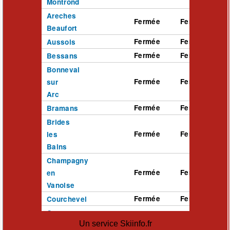
Un service Skiinfo.fr