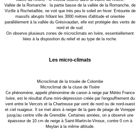
Vallée de la Romanche : la partie basse de la vallée de la Romanche, de
Vizille à Rochetaillée, ne voit que très peu le soleil en hiver. Entourée de
massifs abrupts frôlant les 3000 mètres d'altitude et orientée
parallèlement à la vallée du Grésivaudan, elle est protégée des vents de
nord et de sud.
On observe plusieurs zones de microclimats en Isère, essentiellement
liées à la disposition du relief et au type de la roche.
Les micro-climats
Microclimat de la trouée de Colombe
Microclimat de la cluse de l'Isère
Ce phénomène, appelé phénomène de canon à neige par Météo France
Isère, est le résultat d'une mini-dépression créée par l'engouffrement du
vent entre le Vercors et la Chartreuse par vent de nord ou de nord-ouest
et ciel nuageux. Il se met alors à neiger de la gare de péage de Voreppe
jusqu'au centre ville de Grenoble. Certaines années, on a observé une
épaisseur de 10 cm de neige à Saint-Martin-le-Vinoux, contre 0 cm à
Meylan à la même altitude.