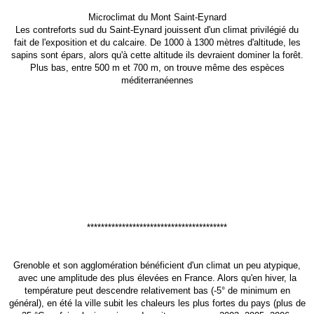
Microclimat du Mont Saint-Eynard
Les contreforts sud du Saint-Eynard jouissent d'un climat privilégié du
fait de l'exposition et du calcaire. De 1000 à 1300 mètres d'altitude, les
sapins sont épars, alors qu'à cette altitude ils devraient dominer la forêt.
Plus bas, entre 500 m et 700 m, on trouve même des espèces
méditerranéennes
****************************************
Grenoble et son agglomération bénéficient d'un climat un peu atypique,
avec une amplitude des plus élevées en France. Alors qu'en hiver, la
température peut descendre relativement bas (-5° de minimum en
général), en été la ville subit les chaleurs les plus fortes du pays (plus de