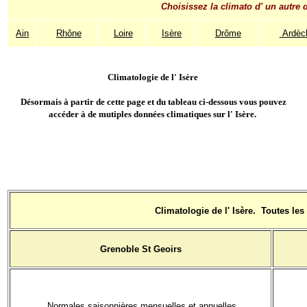
Choisissez la climato d' un autre 
Ain
Rhône
Loire
Isère
Drôme
Ardèc
Climatologie de l' Isère
Désormais à partir de cette page et du tableau ci-dessous vous pouvez
accéder à de mutiples données climatiques sur l' Isère.
Climatologie de l' Isère. Toutes le
Grenoble St Geoirs
Normales saisonnières mensuelles et annuelles