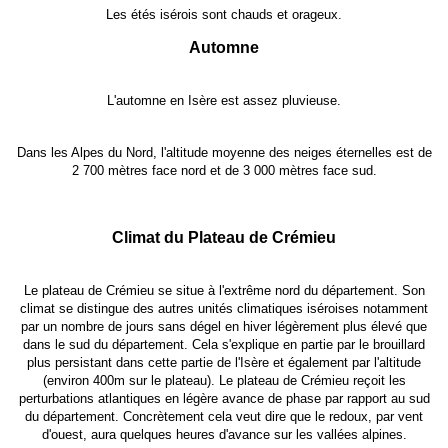
Les étés isérois sont chauds et orageux.
Automne
L'automne en Isère est assez pluvieuse.
Dans les Alpes du Nord, l'altitude moyenne des neiges éternelles est de
2 700 mètres face nord et de 3 000 mètres face sud.
Climat du Plateau de Crémieu
Le plateau de Crémieu se situe à l'extrême nord du département. Son
climat se distingue des autres unités climatiques iséroises notamment
par un nombre de jours sans dégel en hiver légèrement plus élevé que
dans le sud du département. Cela s'explique en partie par le brouillard
plus persistant dans cette partie de l'Isère et également par l'altitude
(environ 400m sur le plateau). Le plateau de Crémieu reçoit les
perturbations atlantiques en légère avance de phase par rapport au sud
du département. Concrètement cela veut dire que le redoux, par vent
d'ouest, aura quelques heures d'avance sur les vallées alpines.