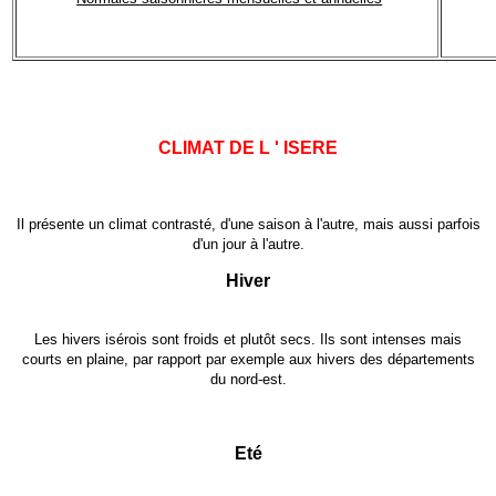
CLIMAT DE L ' ISERE
Il présente un climat contrasté, d'une saison à l'autre, mais aussi parfois
d'un jour à l'autre.
Hiver
Les hivers isérois sont froids et plutôt secs. Ils sont intenses mais
courts en plaine, par rapport par exemple aux hivers des départements
du nord-est.
Eté