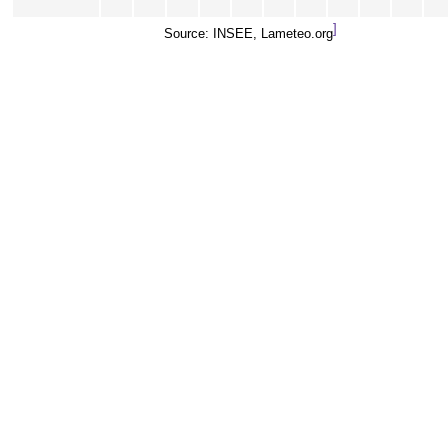
]
Source: INSEE, Lameteo.org