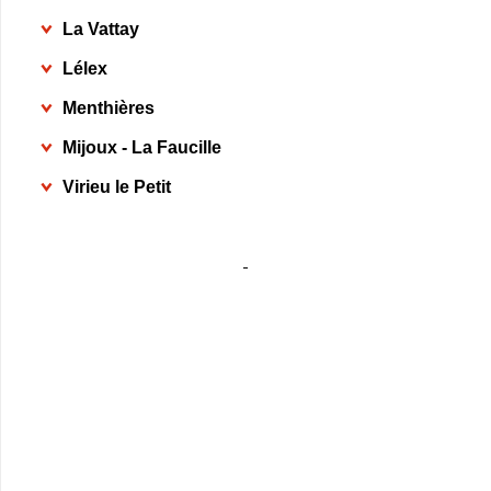
La Vattay
Lélex
Menthières
Mijoux - La Faucille
Virieu le Petit